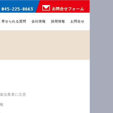
く寄せられる質問
会社情報
採用情報
お問合せ
>
違法業者に注意
報