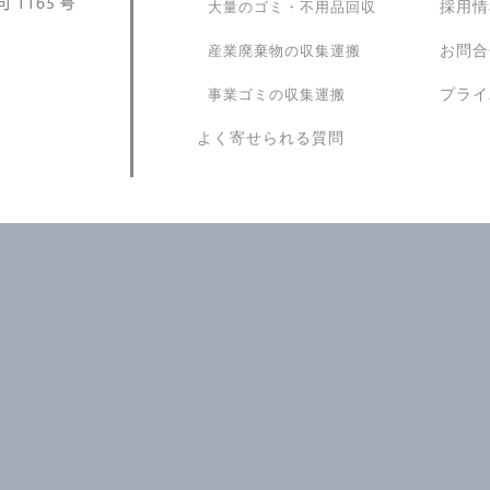
採用情
大量のゴミ・不用品回収
お問合
産業廃棄物の収集運搬
プライ
事業ゴミの収集運搬
よく寄せられる質問