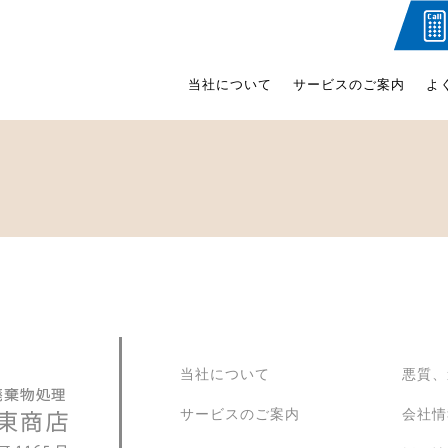
当社について
サービスのご案内
よ
当社について
悪質、
サービスのご案内
会社情