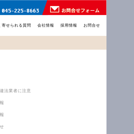
く寄せられる質問
会社情報
採用情報
お問合せ
>
違法業者に注意
報
報
せ